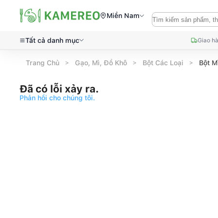
Miền Nam
Tất cả danh mục
Giao hà
Trang Chủ
Gạo, Mì, Đồ Khô
Bột Các Loại
Bột M
Đã có lỗi xảy ra.
Phản hồi cho chúng tôi.