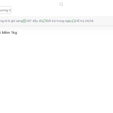
ng từ 6 giờ sáng
VAT đầy đủ
Đổi trả trong ngày
Hỗ trợ 24/24
ì Mềm 1kg