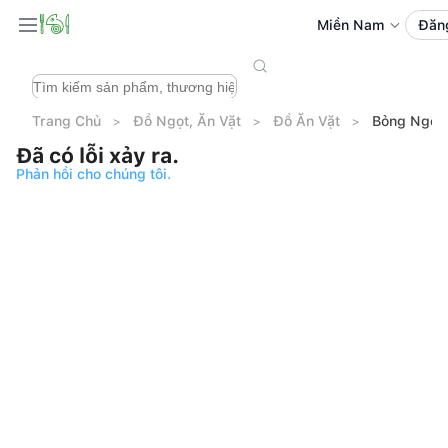
Miền Nam
Đăn
Trang Chủ
Đồ Ngọt, Ăn Vặt
Đồ Ăn Vặt
Bỏng Ngô V
Đã có lỗi xảy ra.
Phản hồi cho chúng tôi.