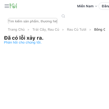
Miền Nam
Đăn
Trang Chủ
Trái Cây, Rau Củ
Rau Củ Tươi
Bông Cải
Đã có lỗi xảy ra.
Phản hồi cho chúng tôi.