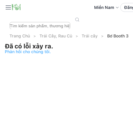
Miền Nam
Đăn
Trang Chủ
Trái Cây, Rau Củ
Trái cây
Bơ Booth 330
Đã có lỗi xảy ra.
Phản hồi cho chúng tôi.