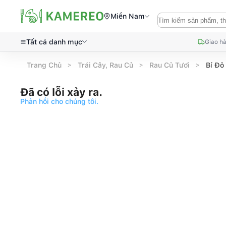
Miền Nam
Tất cả danh mục
Giao hà
Trang Chủ
Trái Cây, Rau Củ
Rau Củ Tươi
Bí Đỏ
Đã có lỗi xảy ra.
Phản hồi cho chúng tôi.