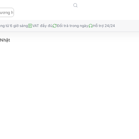
ng từ 6 giờ sáng
VAT đầy đủ
Đổi trả trong ngày
Hỗ trợ 24/24
 Nhật