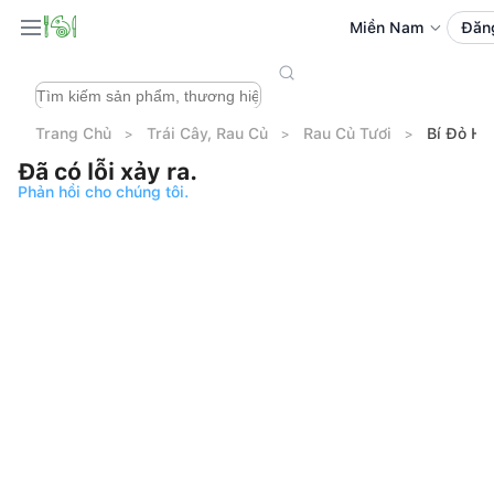
Miền Nam
Đăn
Trang Chủ
Trái Cây, Rau Củ
Rau Củ Tươi
Bí Đỏ Hồ
Đã có lỗi xảy ra.
Phản hồi cho chúng tôi.