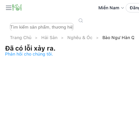
Miền Nam
Đăn
Trang Chủ
Hải Sản
Nghêu & Ốc
Bào Ngư Hàn Quố
Đã có lỗi xảy ra.
Phản hồi cho chúng tôi.