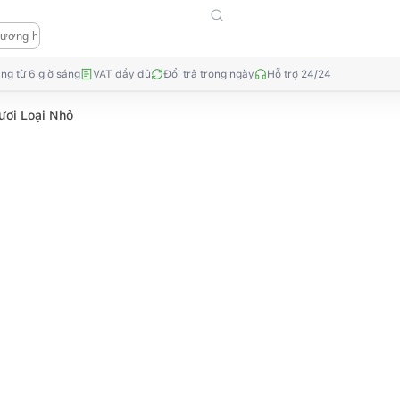
ng từ 6 giờ sáng
VAT đầy đủ
Đổi trả trong ngày
Hỗ trợ 24/24
ươi Loại Nhỏ