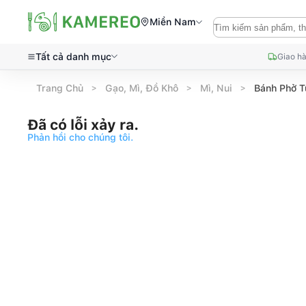
Miền Nam
Tất cả danh mục
Giao hà
Trang Chủ
Gạo, Mì, Đồ Khô
Mì, Nui
Bánh Phở T
Đã có lỗi xảy ra.
Phản hồi cho chúng tôi.