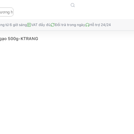
ng từ 6 giờ sáng
VAT đầy đủ
Đổi trả trong ngày
Hỗ trợ 24/24
 gạo 500g-KTRANG