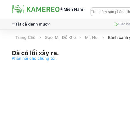
Miền Nam
Tất cả danh mục
Giao hà
Trang Chủ
Gạo, Mì, Đồ Khô
Mì, Nui
Bánh canh
Đã có lỗi xảy ra.
Phản hồi cho chúng tôi.