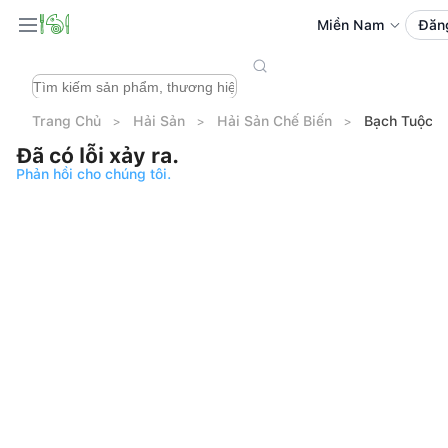
Miền Nam
Đăn
Trang Chủ
Hải Sản
Hải Sản Chế Biến
Bạch Tuộc T
Đã có lỗi xảy ra.
Phản hồi cho chúng tôi.