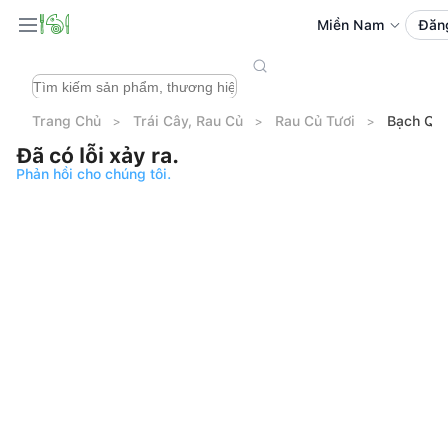
Miền Nam
Đăn
Trang Chủ
Trái Cây, Rau Củ
Rau Củ Tươi
Bạch Quả
Đã có lỗi xảy ra.
Phản hồi cho chúng tôi.