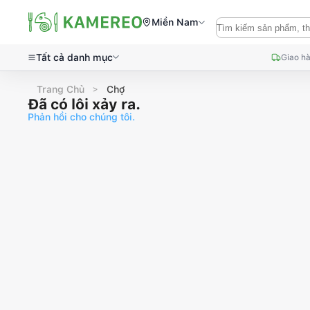
Miền Nam
Tất cả danh mục
Giao hà
Trang Chủ
Chợ
Đã có lỗi xảy ra.
Phản hồi cho chúng tôi.