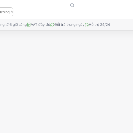
ng từ 6 giờ sáng
VAT đầy đủ
Đổi trả trong ngày
Hỗ trợ 24/24