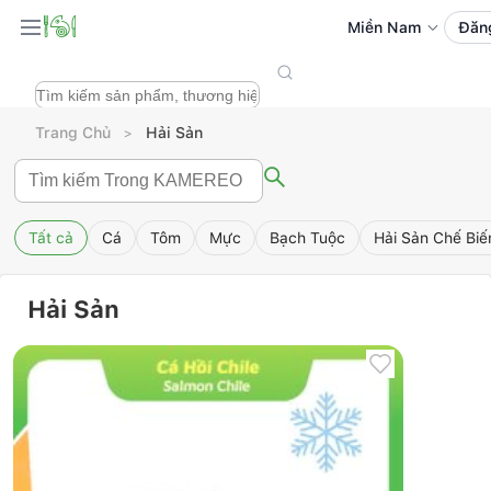
Miền Nam
Đăn
Trang Chủ
Hải Sản
Tất cả
Cá
Tôm
Mực
Bạch Tuộc
Hải Sản Chế Biế
Hải Sản